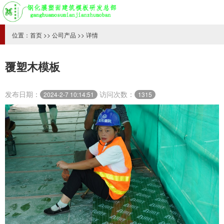
位置：
首页
>>
公司产品
>> 详情
覆塑木模板
发布日期：
访问次数：
2024-2-7 10:14:51
1315