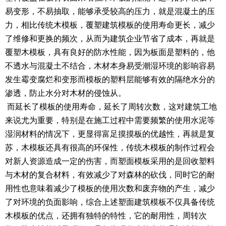
易变形，不易抽取，能够承受较高的压力，就是混凝土的压
力，相比传统木模板，覆塑建筑模板的使用寿命更长，减少
了维修和更换的频次，从而为建筑企业节省了成本，再就是
覆塑木模板，具有良好的防水性能，因为板面是塑料的，他
不透水与混凝土不结合，木材本身易受潮湿环境的影响容易
发生霉变腐烂和变形而模板的塑料层能够有效的隔绝水分的
渗透，防止水分对木材的侵蚀从。
而延长了模板的使用寿命，延长了周转次数，这对建筑工地
来说尤为重要，特别是在施工过程中需要频繁的使用水泥等
湿润材料的情况下，更显得富足摸摸板的优越性，再就是复
苏，木模板还具有很高的环保性，传统木模板的制作过程会
对新人资源造成一定的伤害，而塑面模板采用的是回收塑料
与木材的复合材料，有效减少了对森林的砍伐，同时它的耐
用性也意味着减少了模板的使用次数和废弃物的产生，减少
了对环境的负面影响，综合上述塑面建筑模板不仅具备传统
木模板的优点，还拥有独特的特性，它的耐用性，周转次