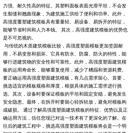
力强、耐久性高的特征。其塑料面板表面光滑平坦，不会发
生裂缝和翘曲现象，为建筑施工供给了便利和功率。此外，
高强度覆塑建筑模板具有重量轻、易设备、易拆开的特征，
能够节省时间和人力本钱。 其次，高强度建筑模板的优势也
是不可忽视的。
与传统的木质建筑模板比较，高强度塑面模板更加坚固耐
用，不易变形和损坏。它具有防水、防腐、防火的特性，能
够行进建筑物的安全性和可靠性。此外，高强度塑面建筑模
板的运用寿命长，能够重复使用，减少了糟蹋和资源耗费。
要正确运用高强度塑面建筑模板，有几点需求留心。首要，
挑选适宜的模板规格和厚度，根据具体的施工需求进行挑
选。其次，设备时要保证模板的平坦和固定安稳，避免发生
安全隐患。最终，在拆开时要留心轻拆轻放，避免对模板构
成破损。 通过了解高强度塑面建筑模板的特征、优势以及正
确运用方法，信任您现已对这一技术有了更深化的了解。在
往后的建筑工程中，挑选高强度塑面建筑模板将会是一个明