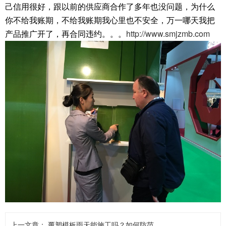
己信用很好，跟以前的供应商合作了多年也没问题，为什么
你不给我账期，不给我账期我心里也不安全，万一哪天我把
http://www.smjzmb.com
产品推广开了，再合同违约。。。
上一文章：
覆塑模板雨天能施工吗？如何防范