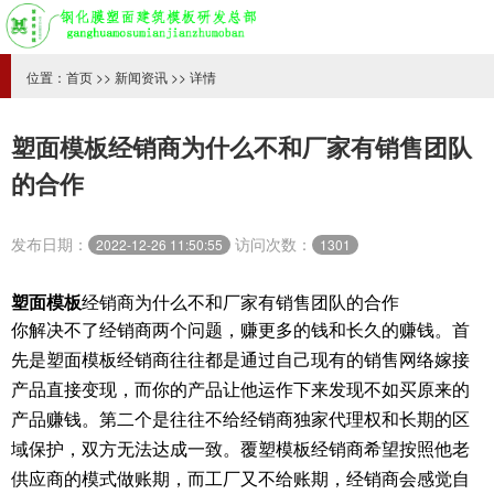
位置：
首页
>>
新闻资讯
>> 详情
塑面模板经销商为什么不和厂家有销售团队
的合作
发布日期：
访问次数：
2022-12-26 11:50:55
1301
塑面模板
经销商为什么不和厂家有销售团队的合作
你解决不了经销商两个问题，赚更多的钱和长久的赚钱。首
先是塑面模板经销商往往都是通过自己现有的销售网络嫁接
产品直接变现，而你的产品让他运作下来发现不如买原来的
产品赚钱。第二个是往往不给经销商独家代理权和长期的区
域保护，双方无法达成一致。覆塑模板经销商希望按照他老
供应商的模式做账期，而工厂又不给账期，经销商会感觉自