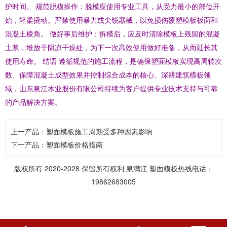
护时间。 规范脱模操作：脱模应使用专业工具，从受力最小的部位开
始，轻柔撬动。严禁使用暴力或尖锐器械，以免损伤覆塑模板板面和
混凝土棱角。 做好事后维护：拆模后，应及时清除模板上残留的混凝
土浆，堆放于阴凉干燥处，为下一次高效使用做好准备，从而延长其
使用寿命。 结语 遵循规范的施工流程，是确保塑面模板实现高周转次
数、保障混凝土成型效果并控制综合成本的核心。深耕建筑模板领
域，山东泉江木业股份有限公司持续为客户提供专业技术支持与可靠
的产品解决方案。
上一产品：
塑面模板施工周期受多种因素影响
下一产品：
塑面模板价格指南
版权所有 2020-2028 保留所有权利
泉满江
塑面模板
热线电话：
19862683005