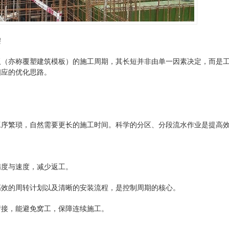
键
板（亦称覆塑建筑模板）的施工周期，其长短并非由单一因素决定，而是
相应的优化思路。
工序繁琐，自然需要更长的施工时间。科学的分区、分段流水作业是提高
精度与速度，减少返工。
高效的周转计划以及清晰的安装流程，是控制周期的核心。
衔接，能避免窝工，保障连续施工。