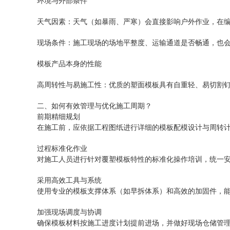
环境与外部条件
天气因素：天气（如暴雨、严寒）会直接影响户外作业，在
现场条件：施工现场的场地平整度、运输通道是否畅通，也
模板产品本身的性能
高周转性与易施工性：优质的塑面模板具有自重轻、易切割
二、如何有效管理与优化施工周期？
前期精细规划
在施工前，应依据工程图纸进行详细的模板配模设计与周转
过程标准化作业
对施工人员进行针对
覆塑模板
特性的标准化操作培训，统一
采用高效工具与系统
使用专业的模板支撑体系（如早拆体系）和高效的加固件，
加强现场调度与协调
确保模板材料按施工进度计划提前进场，并做好现场仓储管