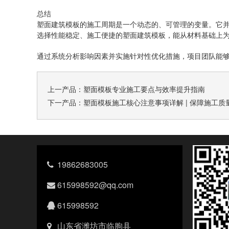
总结
塑面建筑模板的施工周期是一个动态的、可管理的变量。它并非
选择性能稳定、施工便捷的塑面建筑模板，能从材料基础上
通过系统分析影响因素并实施针对性优化措施，项目团队能
上一产品：
塑面模板专业施工要点与效率提升指南
下一产品：
塑面模板施工核心注意事项详解 | 保障施工质
19862683005
615998592@qq.com
615998592
山东省潍坊市临朐县