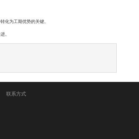
势转化为工期优势的关键。
推进。
讯
联系方式