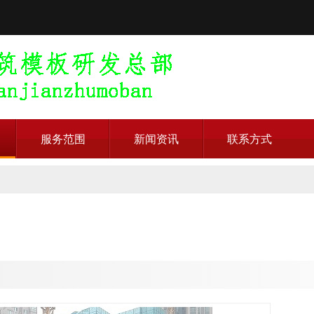
服务范围
新闻资讯
联系方式